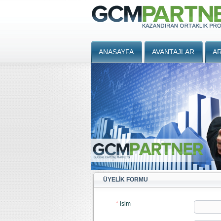
ANASAYFA
AVANTAJLAR
AR
ÜYELIK FORMU
*
isim