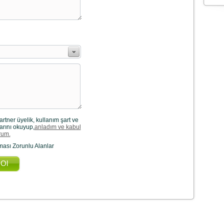
tner üyelik, kullanım şart ve
arını okuyup,
anladım ve kabul
rum.
ası Zorunlu Alanlar