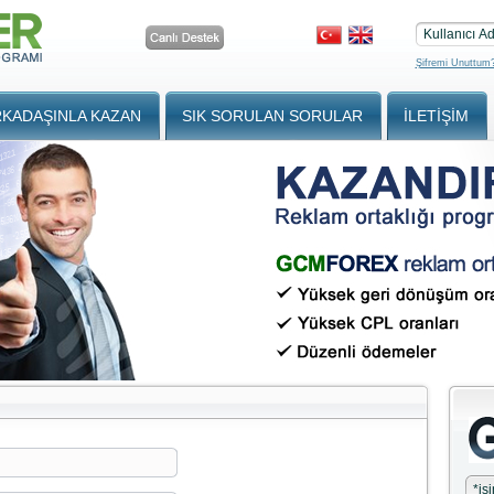
Kullanıcı Ad
Şifremi Unuttum
KADAŞINLA KAZAN
SIK SORULAN SORULAR
İLETIŞIM
*
is