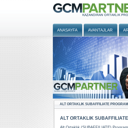
ANASAYFA
AVANTAJLAR
AR
ALT ORTAKLIK SUBAFFILIATE PROGRAM
ALT ORTAKLIK SUBAFFILIAT
Alt Ortaklık (SUBAFFILIATE) Program