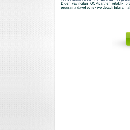
Diğer yayıncıları GCMpartner ortaklık p
programa davet etmek ive detaylı bilgi almak 